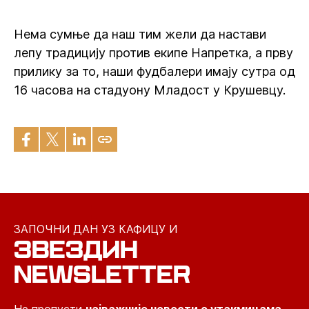
Нема сумње да наш тим жели да настави
лепу традицију против екипе Напретка, а прву
прилику за то, наши фудбалери имају сутра од
16 часова на стадуону Младост у Крушевцу.
ЗАПОЧНИ ДАН УЗ КАФИЦУ И
ЗВЕЗДИН
NEWSLETTER