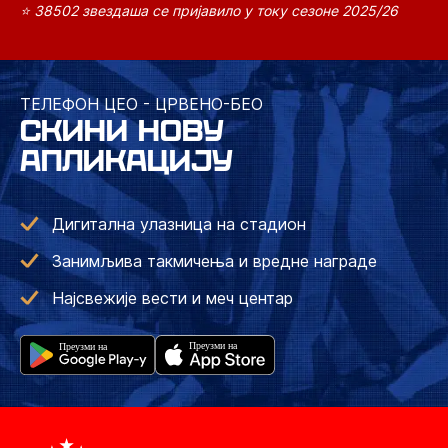
⭐ 38502 звездаша се пријавило у току сезоне 2025/26
ТЕЛЕФОН ЦЕО - ЦРВЕНО-БЕО
СКИНИ НОВУ
АПЛИКАЦИЈУ
Дигитална улазница на стадион
Занимљива такмичења и вредне награде
Најсвежије вести и меч центар