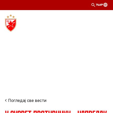
ЋИР
Погледај све вести