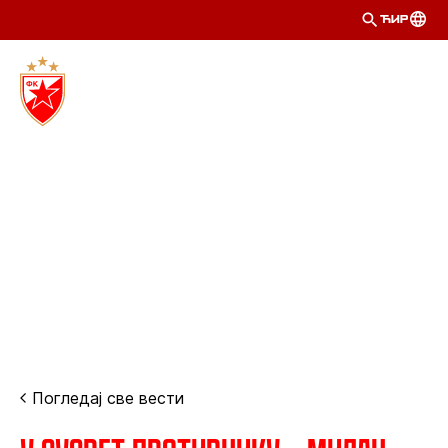
ЋИР
Погледај све вести