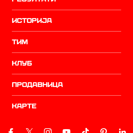
историја
ТИМ
Клуб
продавница
Карте