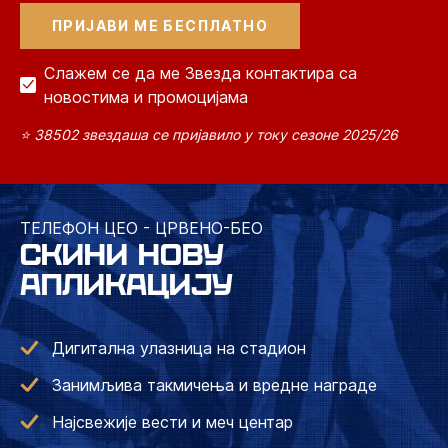
Слажем се да ме Звезда контактира са
новостима и промоцијама
⭐ 38502 звездаша се пријавило у току сезоне 2025/26
ТЕЛЕФОН ЦЕО - ЦРВЕНО-БЕО
СКИНИ НОВУ
АПЛИКАЦИЈУ
Дигитална улазница на стадион
Занимљива такмичења и вредне награде
Најсвежије вести и меч центар