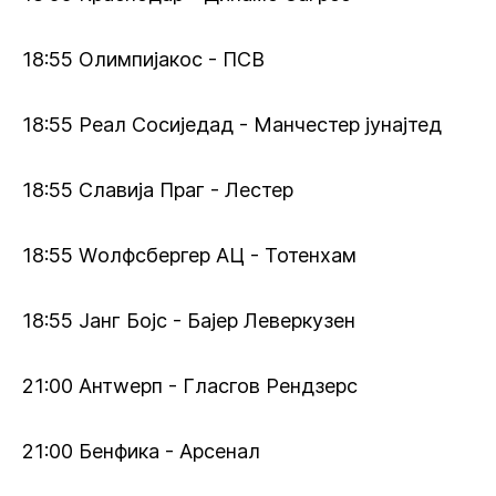
18:55 Олимпијакос - ПСВ
18:55 Реал Сосиједад - Манчестер јунајтед
18:55 Славија Праг - Лестер
18:55 Wолфсбергер АЦ - Тотенхам
18:55 Јанг Бојс - Бајер Леверкузен
21:00 Антwерп - Гласгов Рендзерс
21:00 Бенфика - Арсенал