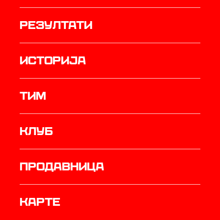
резултати
историја
ТИМ
Клуб
продавница
Карте