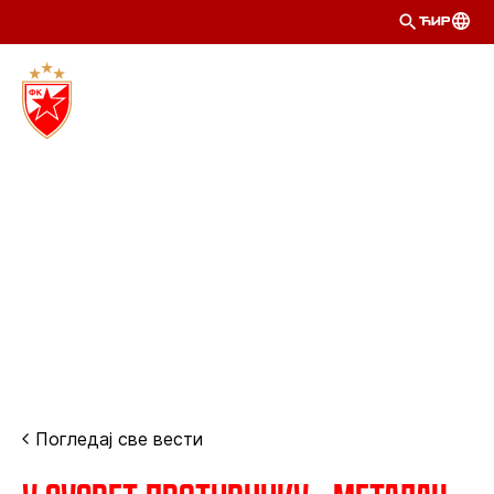
ЋИР
Погледај све вести