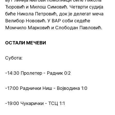
Ђоровић и Милош Симовић. Четврти судија
биће Никола Петровић, док је делегат меча
Велибор Нововић. У ВАР соби седеће
Момчило Марковић и Слободан Павловић.
ОСТАЛИ МЕЧЕВИ
Субота:
-14:30 Пролетер - Радник 0:2
-17:00 Раднички Ниш - Војводина 1:0
-19:00 Чукарички - ТСЦ 1:1