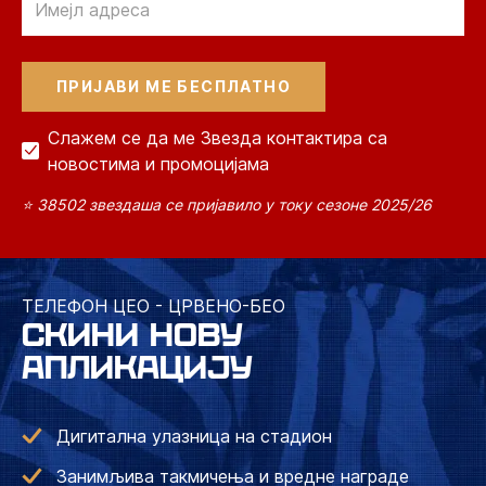
Слажем се да ме Звезда контактира са
новостима и промоцијама
⭐ 38502 звездаша се пријавило у току сезоне 2025/26
ТЕЛЕФОН ЦЕО - ЦРВЕНО-БЕО
СКИНИ НОВУ
АПЛИКАЦИЈУ
Дигитална улазница на стадион
Занимљива такмичења и вредне награде