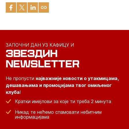
ЗАПОЧНИ ДАН УЗ КАФИЦУ И
ЗВЕЗДИН
NEWSLETTER
Не пропусти
најважније новости о утакмицама,
дешавањима и промоцијама твог омиљеног
клуба
!
Кратки имејлови за које ти треба 2 минута
Никад те нећемо спамовати небитним
информацијама