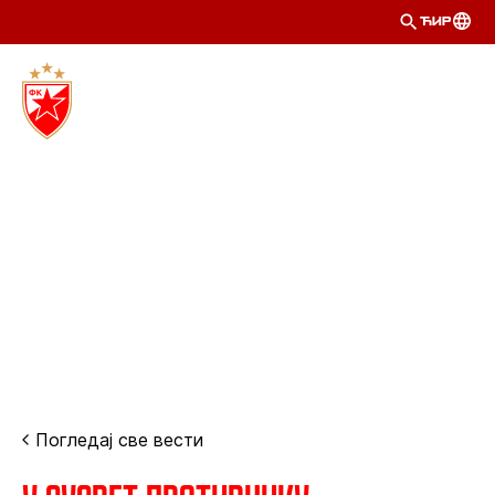
ЋИР
Погледај све вести