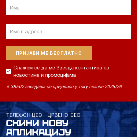
Email
Email
Слажем се да ме Звезда контактира са
новостима и промоцијама
⭐ 38502 звездаша се пријавило у току сезоне 2025/26
ТЕЛЕФОН ЦЕО - ЦРВЕНО-БЕО
СКИНИ НОВУ
АПЛИКАЦИЈУ