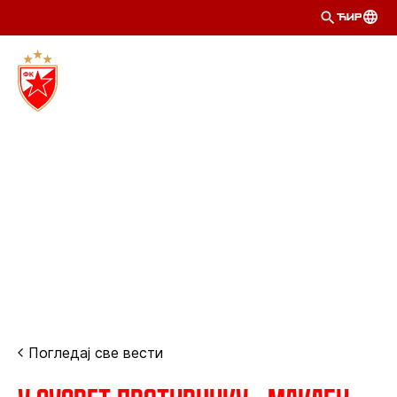
ЋИР
Погледај све вести