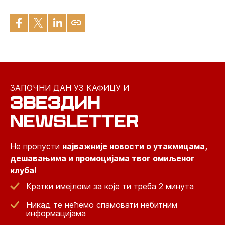
ЗАПОЧНИ ДАН УЗ КАФИЦУ И
ЗВЕЗДИН
NEWSLETTER
Не пропусти
најважније новости о утакмицама,
дешавањима и промоцијама твог омиљеног
клуба
!
Кратки имејлови за које ти треба 2 минута
Никад те нећемо спамовати небитним
информацијама