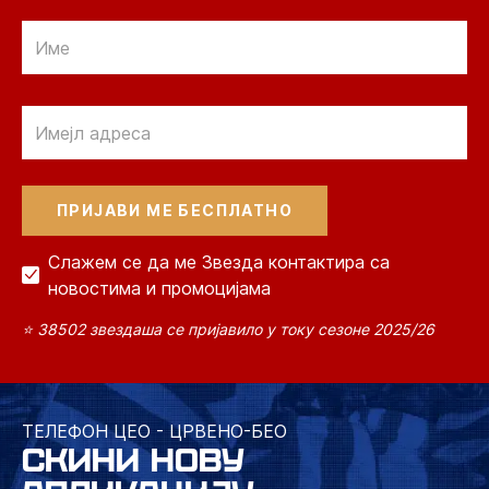
Email
Email
Слажем се да ме Звезда контактира са
новостима и промоцијама
⭐ 38502 звездаша се пријавило у току сезоне 2025/26
ТЕЛЕФОН ЦЕО - ЦРВЕНО-БЕО
СКИНИ НОВУ