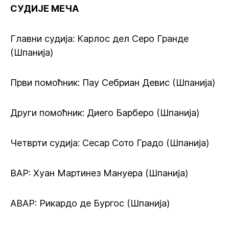
СУДИЈЕ МЕЧА
Главни судија: Карлос дел Серо Гранде
(Шпанија)
Први помоћник: Пау Себриан Девис (Шпанија)
Други помоћник: Диего Барберо (Шпанија)
Четврти судија: Сесар Сото Градо (Шпанија)
ВАР: Хуан Мартинез Мануера (Шпанија)
АВАР: Рикардо де Бургос (Шпанија)