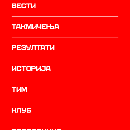
Вести
Такмичења
резултати
историја
ТИМ
Клуб