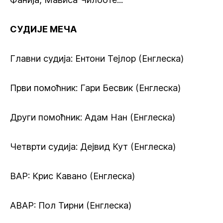
СУДИЈЕ МЕЧА
Главни судија: Ентони Тејлор (Енглеска)
Први помоћник: Гари Бесвик (Енглеска)
Други помоћник: Адам Нан (Енглеска)
Четврти судија: Дејвид Кут (Енглеска)
ВАР: Крис Кавано (Енглеска)
АВАР: Пол Тирни (Енглеска)