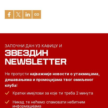
ЗАПОЧНИ ДАН УЗ КАФИЦУ И
ЗВЕЗДИН
NEWSLETTER
Не пропусти
најважније новости о утакмицама,
дешавањима и промоцијама твог омиљеног
клуба
!
Кратки имејлови за које ти треба 2 минута
Никад те нећемо спамовати небитним
информацијама