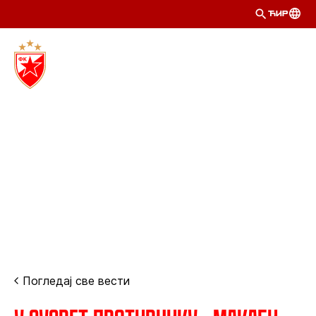
ЋИР
Погледај све вести