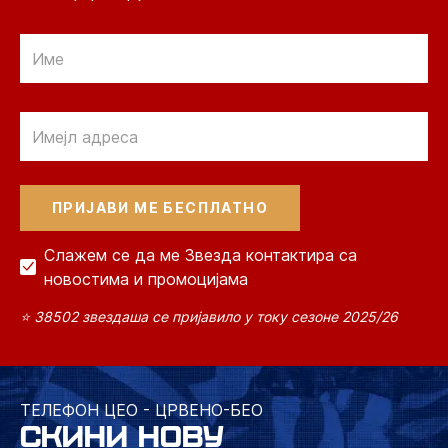
Email
Email
Слажем се да ме Звезда контактира са
новостима и промоцијама
⭐ 38502 звездаша се пријавило у току сезоне 2025/26
ТЕЛЕФОН ЦЕО - ЦРВЕНО-БЕО
СКИНИ НОВУ