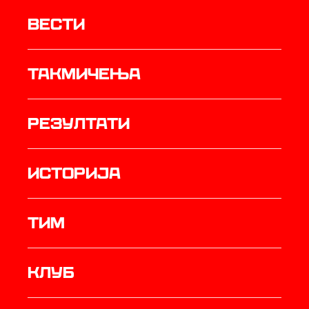
Вести
Такмичења
резултати
историја
ТИМ
Клуб