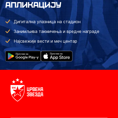
АПЛИКАЦИЈУ
Дигитална улазница на стадион
Занимљива такмичења и вредне награде
Најсвежије вести и меч центар