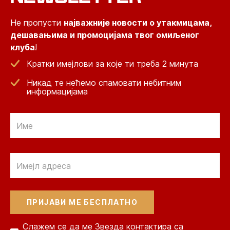
Не пропусти
најважније новости о утакмицама,
дешавањима и промоцијама твог омиљеног
клуба
!
Кратки имејлови за које ти треба 2 минута
Никад те нећемо спамовати небитним
информацијама
Email
Email
Слажем се да ме Звезда контактира са