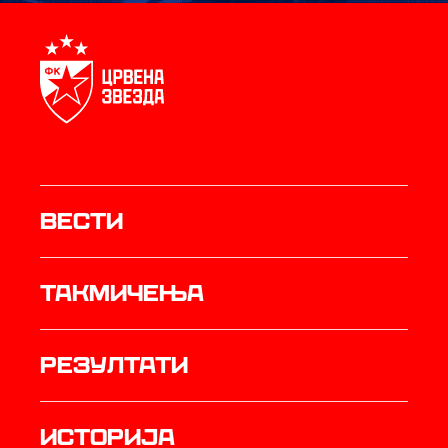
Вести
Такмичења
резултати
историја