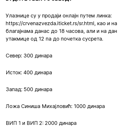
Улазнице су у продаји онлајн путем линка:
https://crvenazvezda.iticket.rs/sr.html, као и на
благајнама данас до 18 часова, али и на дан
утакмице од 12 па до почетка сусрета.
Север: 300 динара
Исток: 400 динара
Запад: 500 динара
Ложа Синиша Михајловић: 1000 динара
ВИП 1 и ВИП 2: 2000 динара