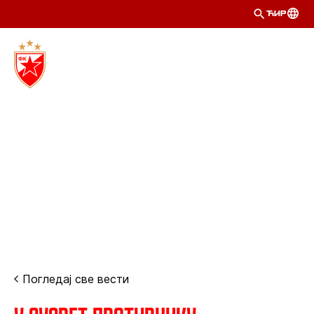
ЋИР
Погледај све вести