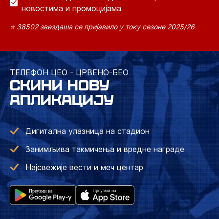
новостима и промоцијама
⭐ 38502 звездаша се пријавило у току сезоне 2025/26
ТЕЛЕФОН ЦЕО - ЦРВЕНО-БЕО
СКИНИ НОВУ
АПЛИКАЦИЈУ
Дигитална улазница на стадион
Занимљива такмичења и вредне награде
Најсвежије вести и меч центар