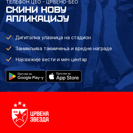
ТЕЛЕФОН ЦЕО - ЦРВЕНО-БЕО
СКИНИ НОВУ
АПЛИКАЦИЈУ
Дигитална улазница на стадион
Занимљива такмичења и вредне награде
Најсвежије вести и меч центар