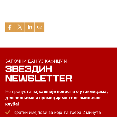
ЗАПОЧНИ ДАН УЗ КАФИЦУ И
ЗВЕЗДИН
NEWSLETTER
Не пропусти
најважније новости о утакмицама,
дешавањима и промоцијама твог омиљеног
клуба
!
Кратки имејлови за које ти треба 2 минута