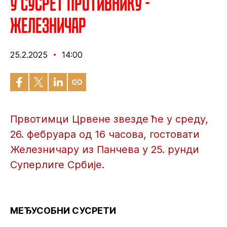
У сусрет противнику -
Железничар
25.2.2025
14:00
Првотимци Црвене звезде ће у среду,
26. фебруара од 16 часова, гостовати
Железничару из Панчева у 25. рунди
Суперлиге Србије.
МЕЂУСОБНИ СУСРЕТИ