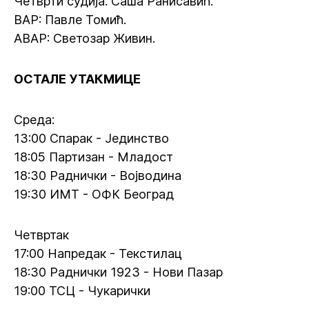
Четврти судија: Саша Ранисавић.
ВАР: Павле Томић.
АВАР: Светозар Живин.
ОСТАЛЕ УТАКМИЦЕ
Среда:
13:00 Спарак - Јединство
18:05 Партизан - Младост
18:30 Раднички - Војводина
19:30 ИМТ - ОФК Београд
Четвртак
17:00 Напредак - Текстилац
18:30 Раднички 1923 - Нови Пазар
19:00 ТСЦ - Чукарички