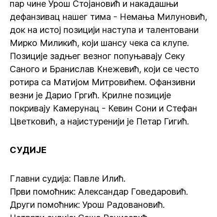
пар чине Урош Стојановић и накадашњи
дефанзивац нашег тима - Немања Милуновић,
док на истој позицији наступа и талентовани
Мирко Миликић, који шансу чека са клупе.
Позиције задњег везног попуњавају Секу
Саного и Бранислав Кнежевић, који се често
ротира са Матијом Митровићем. Офанзивни
везни је Дарио Гргић. Крилне позиције
покривају Камерунац - Кевин Сони и Стефан
Цветковић, а најистуренији је Петар Гигић.
СУДИЈЕ
Главни судија: Павле Илић.
Први помоћник: Александар Говедаровић.
Други помоћник: Урош Радовановић.