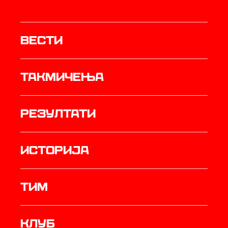
Вести
Такмичења
резултати
историја
ТИМ
Клуб