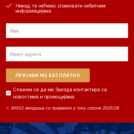
Никад те нећемо спамовати небитним
информацијама
Email
Email
Слажем се да ме Звезда контактира са
новостима и промоцијама
⭐ 38502 звездаша се пријавило у току сезоне 2025/26