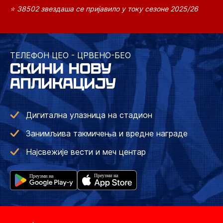
⭐ 38502 звездаша се пријавило у току сезоне 2025/26
ТЕЛЕФОН ЦЕО - ЦРВЕНО-БЕО
СКИНИ НОВУ
АПЛИКАЦИЈУ
Дигитална улазница на стадион
Занимљива такмичења и вредне награде
Најсвежије вести и меч центар