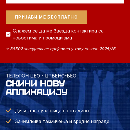
Слажем се да ме Звезда контактира са
новостима и промоцијама
⭐ 38502 звездаша се пријавило у току сезоне 2025/26
ТЕЛЕФОН ЦЕО - ЦРВЕНО-БЕО
СКИНИ НОВУ
АПЛИКАЦИЈУ
Дигитална улазница на стадион
Занимљива такмичења и вредне награде