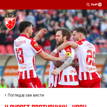
ЋИР
Погледај све вести