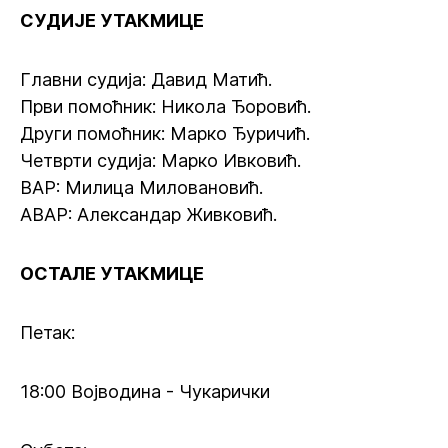
СУДИЈЕ УТАКМИЦЕ
Главни судија: Давид Матић.
Први помоћник: Никола Ђоровић.
Други помоћник: Марко Ђуричић.
Четврти судија: Марко Ивковић.
ВАР: Милица Миловановић.
АВАР: Александар Живковић.
ОСТАЛЕ УТАКМИЦЕ
Петак:
18:00 Војводина - Чукарички