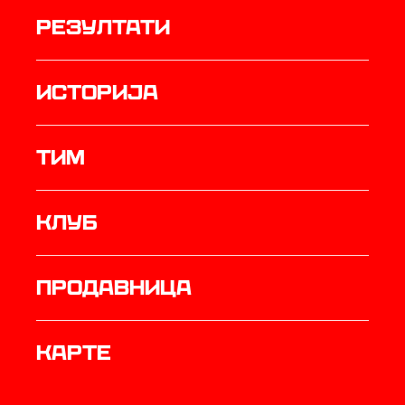
резултати
историја
ТИМ
Клуб
продавница
Карте