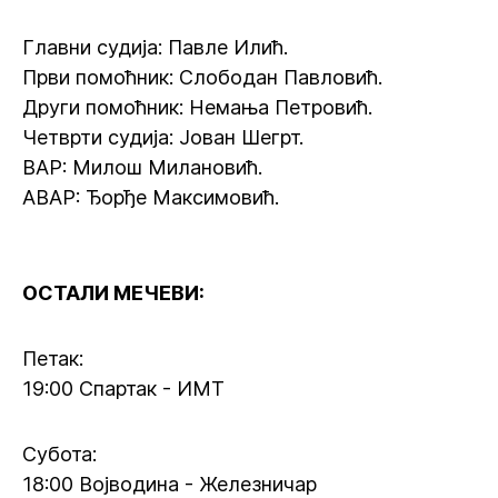
Главни судија: Павле Илић.
Први помоћник: Слободан Павловић.
Други помоћник: Немања Петровић.
Четврти судија: Јован Шегрт.
ВАР: Милош Милановић.
АВАР: Ђорђе Максимовић.
ОСТАЛИ МЕЧЕВИ:
Петак:
19:00 Спартак - ИМТ
Субота:
18:00 Војводина - Железничар