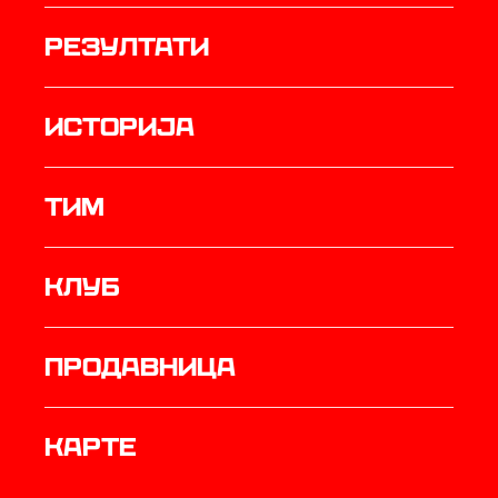
резултати
историја
ТИМ
Клуб
продавница
Карте