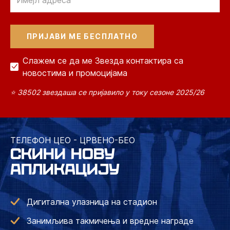
Слажем се да ме Звезда контактира са
новостима и промоцијама
⭐ 38502 звездаша се пријавило у току сезоне 2025/26
ТЕЛЕФОН ЦЕО - ЦРВЕНО-БЕО
СКИНИ НОВУ
АПЛИКАЦИЈУ
Дигитална улазница на стадион
Занимљива такмичења и вредне награде