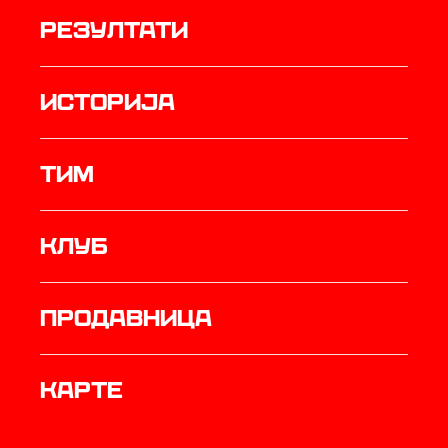
резултати
историја
ТИМ
Клуб
продавница
Карте