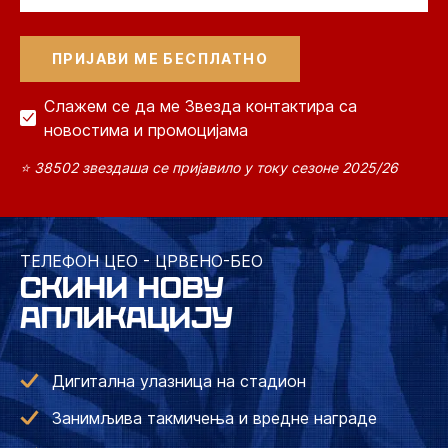
Слажем се да ме Звезда контактира са
новостима и промоцијама
⭐ 38502 звездаша се пријавило у току сезоне 2025/26
ТЕЛЕФОН ЦЕО - ЦРВЕНО-БЕО
СКИНИ НОВУ
АПЛИКАЦИЈУ
Дигитална улазница на стадион
Занимљива такмичења и вредне награде