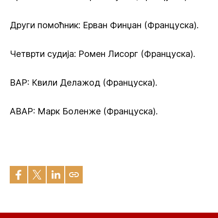
Други помоћник: Ерван Финџан (Француска).
Четврти судија: Ромен Лисорг (Француска).
ВАР: Квили Делажод (Француска).
АВАР: Марк Боленже (Француска).