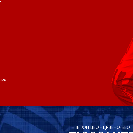
и
ама
ТЕЛЕФОН ЦЕО - ЦРВЕНО-БЕО