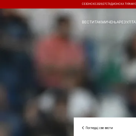
СЕЗОНСКЕ 2026/27
СТАДИОНСКА ТУРА
МУ
ВЕСТИ
ТАКМИЧЕЊА
РЕЗУЛТА
Погледај све вести