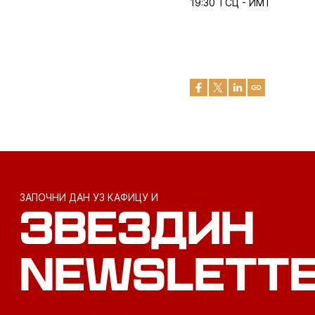
19:30 ТСЦ - ИМТ
ЗАПОЧНИ ДАН УЗ КАФИЦУ И
ЗВЕЗДИН
NEWSLETT