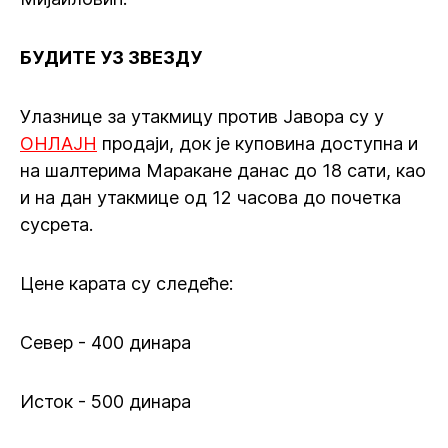
БУДИТЕ УЗ ЗВЕЗДУ
Улазнице за утакмицу против Јавора су у
ОНЛАЈН
продаји, док је куповина доступна и
на шалтерима Маракане данас до 18 сати, као
и на дан утакмице од 12 часова до почетка
сусрета.
Цене карата су следеће:
Север - 400 динара
Исток - 500 динара