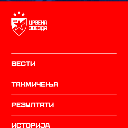
Вести
Такмичења
резултати
историја