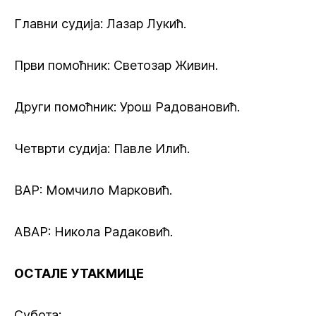
Главни судија: Лазар Лукић.
Први помоћник: Светозар Живин.
Други помоћник: Урош Радовановић.
Четврти судија: Павле Илић.
ВАР: Момчило Марковић.
АВАР: Никола Радаковић.
ОСТАЛЕ УТАКМИЦЕ
Субота: