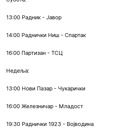
13:00 Радник - Јавор
14:00 Раднички Ниш - Спартак
16:00 Партизан - ТСЦ
Недеља:
13:00 Нови Пазар - Чукарички
16:00 Железничар - Младост
19:30 Раднички 1923 - Војводина