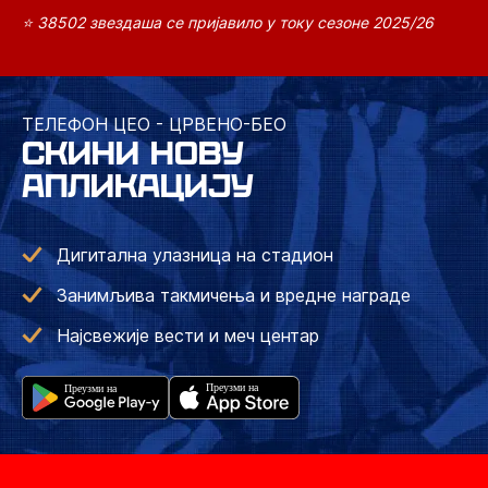
⭐ 38502 звездаша се пријавило у току сезоне 2025/26
ТЕЛЕФОН ЦЕО - ЦРВЕНО-БЕО
СКИНИ НОВУ
АПЛИКАЦИЈУ
Дигитална улазница на стадион
Занимљива такмичења и вредне награде
Најсвежије вести и меч центар