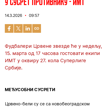
У сусрет противнику - ИМТ
14.3.2026
09:57
Фудбалери Црвене звезде ће у недељу,
15. марта од 17 часова гостовати екипи
ИМТ у оквиру 27. кола Суперлиге
Србије.
МЕЂУСОБНИ СУСРЕТИ
Црвено-бели су се са новобеоградском