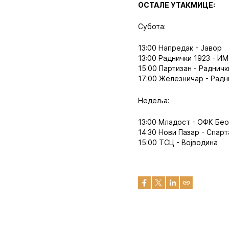
ОСТАЛЕ УТАКМИЦЕ:
Субота:
13:00 Напредак - Јавор
13:00 Раднички 1923 - И
15:00 Партизан - Раднич
17:00 Железничар - Радн
Недеља:
13:00 Младост - ОФК Бе
14:30 Нови Пазар - Спарт
15:00 ТСЦ - Војводина