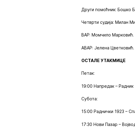
Други помоћник: Бошко 
Четврти судија: Милан Ми
ВАР: Момчило Марковић.
АВАР: Јелена Цветковић.
ОСТАЛЕ УТАКМИЦЕ
Петак:
19:00 Напредак – Радник
Субота:
15:00 Раднички 1923 – Сп
17:30 Нови Пазар – Војво