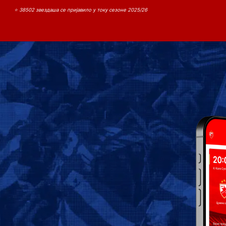
⭐ 38502 звездаша се пријавило у току сезоне 2025/26