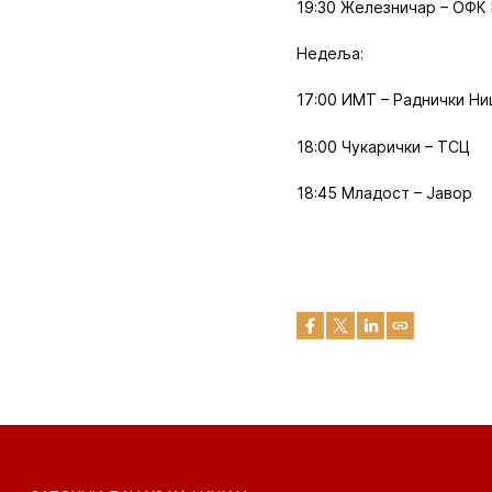
19:30 Железничар – ОФК
Недеља:
17:00 ИМТ – Раднички Н
18:00 Чукарички – ТСЦ
18:45 Младост – Јавор