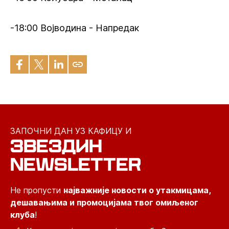
-18:00 Војводина - Напредак
ЗАПОЧНИ ДАН УЗ КАФИЦУ И
ЗВЕЗДИН
NEWSLETTER
Не пропусти
најважније новости о утакмицама,
дешавањима и промоцијама твог омиљеног
клуба
!