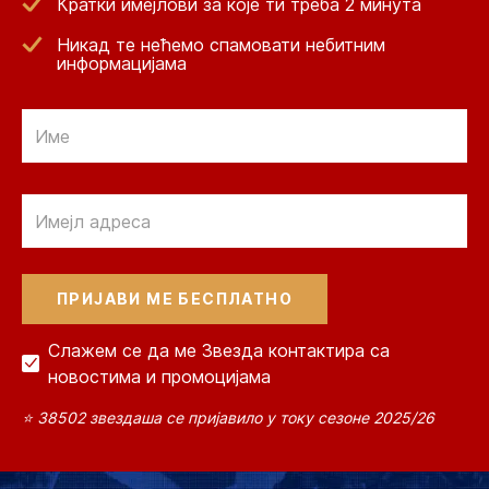
Кратки имејлови за које ти треба 2 минута
Никад те нећемо спамовати небитним
информацијама
Email
Email
Слажем се да ме Звезда контактира са
новостима и промоцијама
⭐ 38502 звездаша се пријавило у току сезоне 2025/26