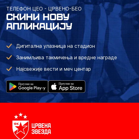
ТЕЛЕФОН ЦЕО - ЦРВЕНО-БЕО
СКИНИ НОВУ
АПЛИКАЦИЈУ
Дигитална улазница на стадион
Занимљива такмичења и вредне награде
Најсвежије вести и меч центар