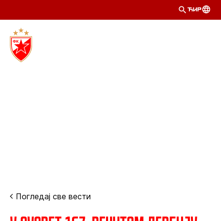
ЋИР
Погледај све вести