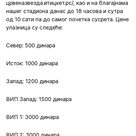
црвеназвезда.итицкет.рс/, као и на благајнама
нашег стадиона данас до 18 часова и сутра
од 10 сати па до самог почетка сусрета. Цене
улазница су следеће:
Север: 500 динара
Исток: 1000 динара
Запад: 1200 динара
ВИП Запад: 1500 динара
ВИП 1: 3000 динара
ВИП 2: 3000 динара