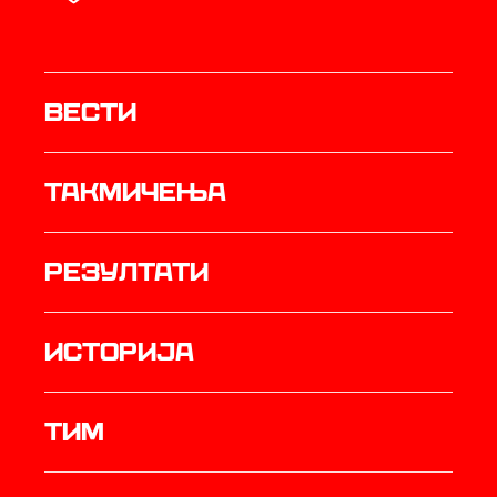
Вести
Такмичења
резултати
историја
ТИМ