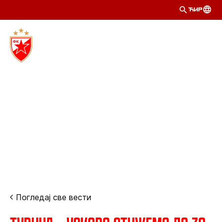
ЋИР
Погледај све вести