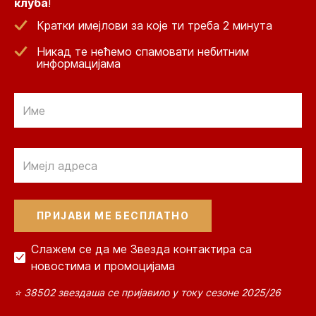
клуба
!
Кратки имејлови за које ти треба 2 минута
Никад те нећемо спамовати небитним
информацијама
Email
Email
Слажем се да ме Звезда контактира са
новостима и промоцијама
⭐ 38502 звездаша се пријавило у току сезоне 2025/26