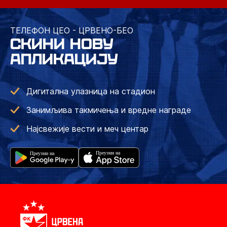
ТЕЛЕФОН ЦЕО - ЦРВЕНО-БЕО
СКИНИ НОВУ
АПЛИКАЦИЈУ
Дигитална улазница на стадион
Занимљива такмичења и вредне награде
Најсвежије вести и меч центар