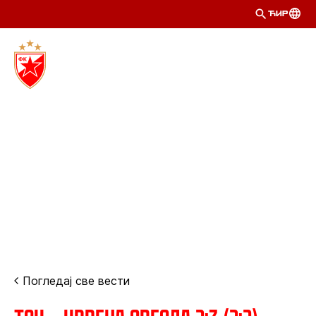
ЋИР
Погледај све вести