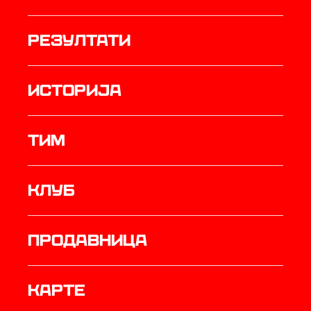
резултати
историја
ТИМ
Клуб
продавница
Карте