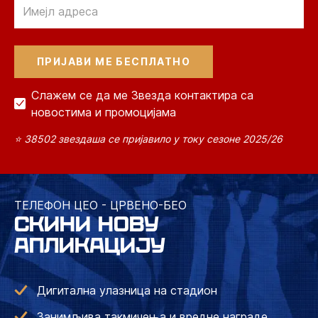
Email
Слажем се да ме Звезда контактира са
новостима и промоцијама
⭐ 38502 звездаша се пријавило у току сезоне 2025/26
ТЕЛЕФОН ЦЕО - ЦРВЕНО-БЕО
СКИНИ НОВУ
АПЛИКАЦИЈУ
Дигитална улазница на стадион
Занимљива такмичења и вредне награде