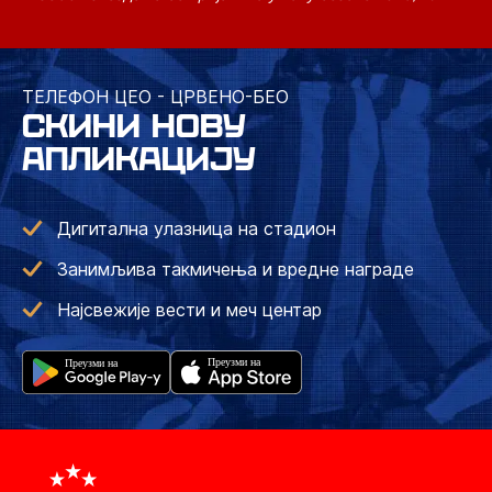
ТЕЛЕФОН ЦЕО - ЦРВЕНО-БЕО
СКИНИ НОВУ
АПЛИКАЦИЈУ
Дигитална улазница на стадион
Занимљива такмичења и вредне награде
Најсвежије вести и меч центар