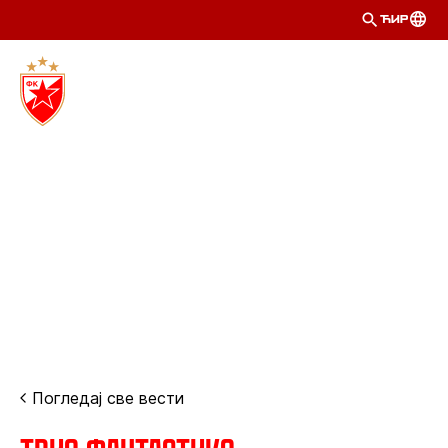
ЋИР
Погледај све вести