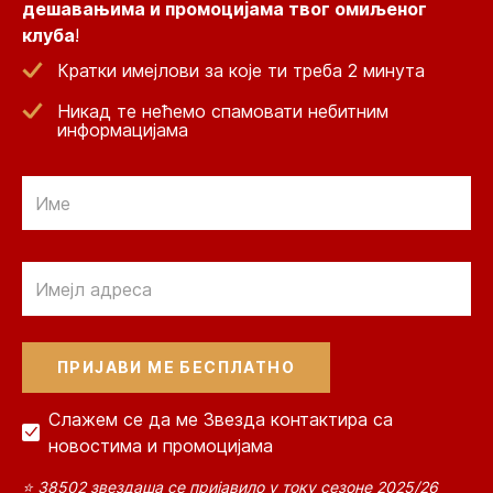
дешавањима и промоцијама твог омиљеног
клуба
!
Кратки имејлови за које ти треба 2 минута
Никад те нећемо спамовати небитним
информацијама
Email
Email
Слажем се да ме Звезда контактира са
новостима и промоцијама
⭐ 38502 звездаша се пријавило у току сезоне 2025/26