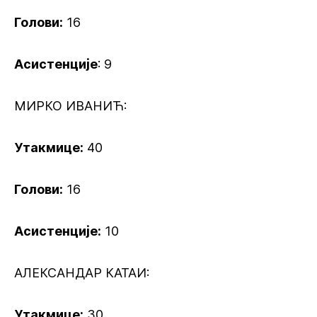
Голови:
16
Асистенције
: 9
МИРКО ИВАНИЋ:
Утакмице:
40
Голови:
16
Асистенције:
10
АЛЕКСАНДАР КАТАИ:
Утакмице:
30