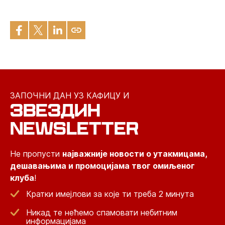
ЗАПОЧНИ ДАН УЗ КАФИЦУ И
ЗВЕЗДИН
NEWSLETTER
Не пропусти
најважније новости о утакмицама,
дешавањима и промоцијама твог омиљеног
клуба
!
Кратки имејлови за које ти треба 2 минута
Никад те нећемо спамовати небитним
информацијама