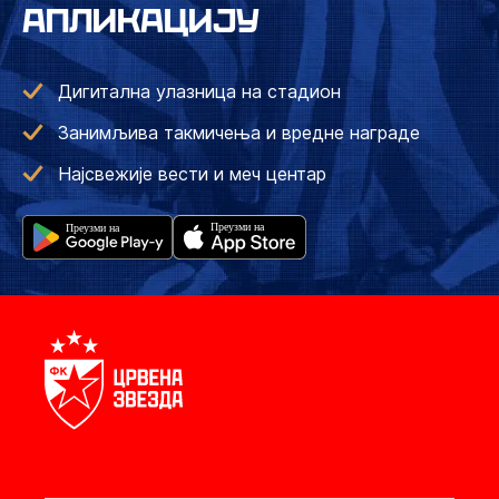
АПЛИКАЦИЈУ
Дигитална улазница на стадион
Занимљива такмичења и вредне награде
Најсвежије вести и меч центар