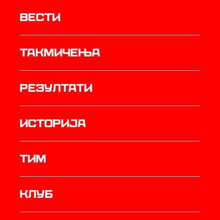
Вести
Такмичења
резултати
историја
ТИМ
Клуб