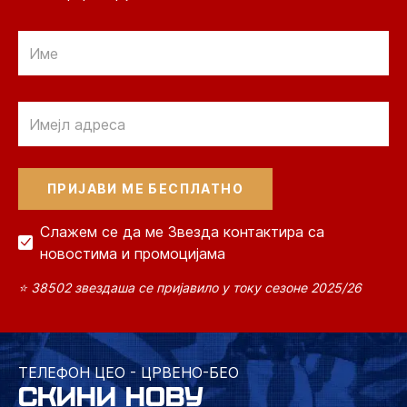
Email
Email
Слажем се да ме Звезда контактира са
новостима и промоцијама
⭐ 38502 звездаша се пријавило у току сезоне 2025/26
ТЕЛЕФОН ЦЕО - ЦРВЕНО-БЕО
СКИНИ НОВУ