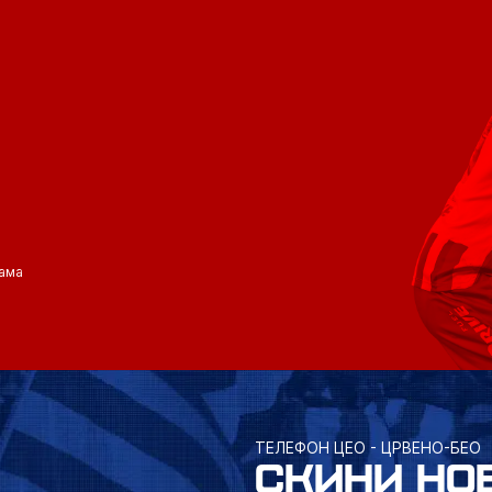
ама
ТЕЛЕФОН ЦЕО - ЦРВЕНО-БЕО
СКИНИ НО