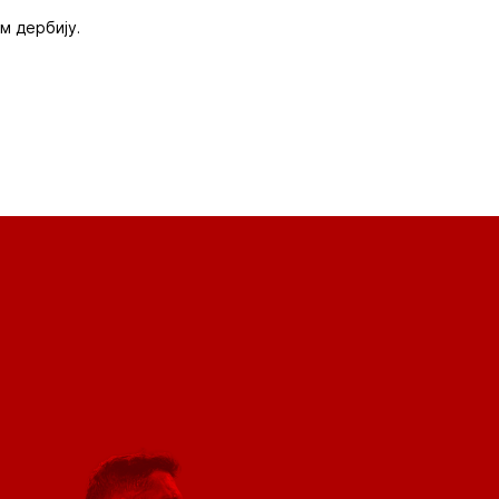
м дербију.