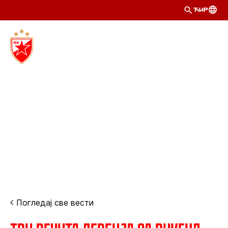
ЋИР
Погледај све вести