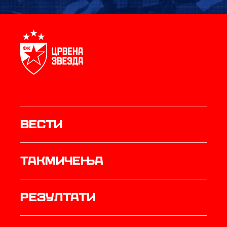
Вести
Такмичења
резултати