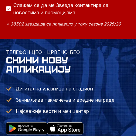
Слажем се да ме Звезда контактира са
новостима и промоцијама
⭐ 38502 звездаша се пријавило у току сезоне 2025/26
ТЕЛЕФОН ЦЕО - ЦРВЕНО-БЕО
СКИНИ НОВУ
АПЛИКАЦИЈУ
Дигитална улазница на стадион
Занимљива такмичења и вредне награде
Најсвежије вести и меч центар