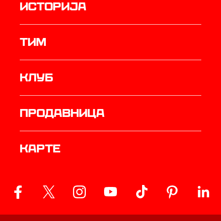
историја
ТИМ
Клуб
продавница
Карте