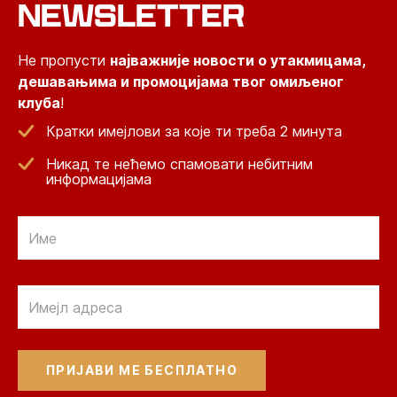
NEWSLETTER
Не пропусти
најважније новости о утакмицама,
дешавањима и промоцијама твог омиљеног
клуба
!
Кратки имејлови за које ти треба 2 минута
Никад те нећемо спамовати небитним
информацијама
Email
Email