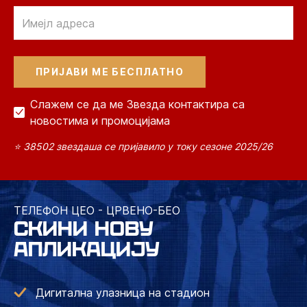
Email
Слажем се да ме Звезда контактира са
новостима и промоцијама
⭐ 38502 звездаша се пријавило у току сезоне 2025/26
ТЕЛЕФОН ЦЕО - ЦРВЕНО-БЕО
СКИНИ НОВУ
АПЛИКАЦИЈУ
Дигитална улазница на стадион