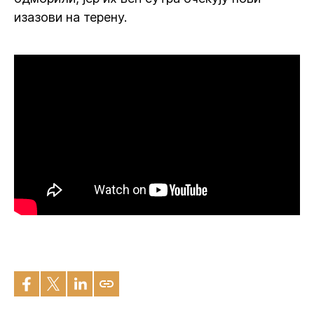
изазови на терену.