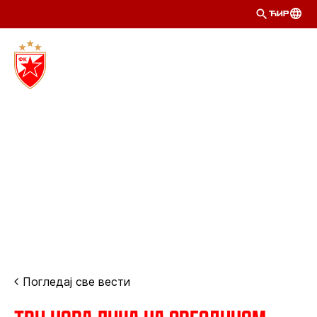
ЋИР
Погледај све вести