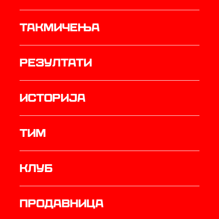
Такмичења
резултати
историја
ТИМ
Клуб
продавница