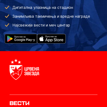
Дигитална улазница на стадион
Занимљива такмичења и вредне награде
Најсвежије вести и меч центар
Вести