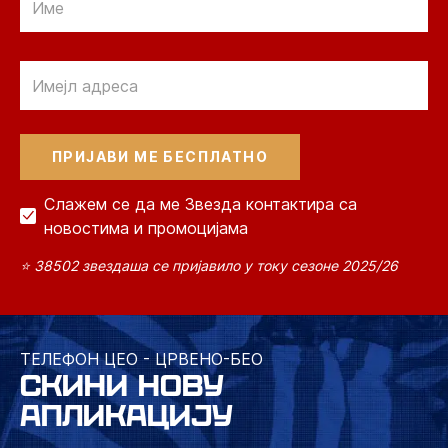
Email
Слажем се да ме Звезда контактира са
новостима и промоцијама
⭐ 38502 звездаша се пријавило у току сезоне 2025/26
ТЕЛЕФОН ЦЕО - ЦРВЕНО-БЕО
СКИНИ НОВУ
АПЛИКАЦИЈУ