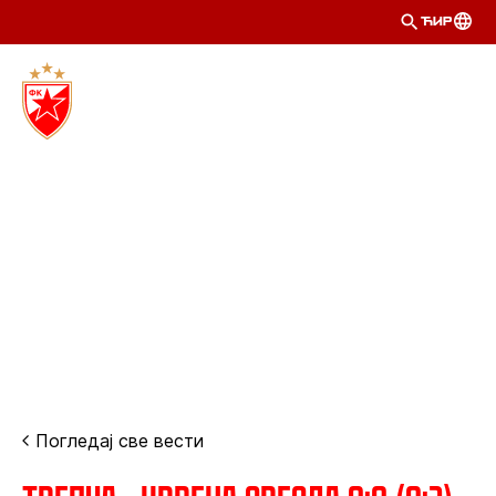
ЋИР
Погледај све вести