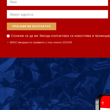
Email
Слажем се да ме Звезда контактира са новостима и промоциј
⭐ 38502 звездаша се пријавило у току сезоне 2025/26