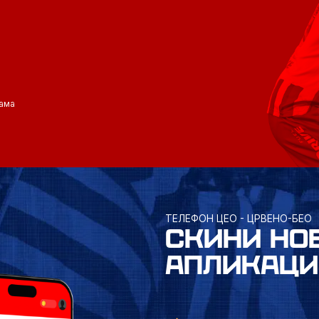
ама
ТЕЛЕФОН ЦЕО - ЦРВЕНО-БЕО
СКИНИ НО
АПЛИКАЦИ