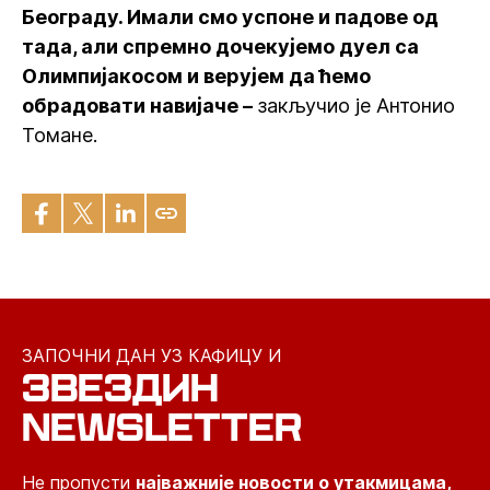
Београду. Имали смо успоне и падове од
тада, али спремно дочекујемо дуел са
Олимпијакосом и верујем да ћемо
обрадовати навијаче –
закључио је Антонио
Томане.
ЗАПОЧНИ ДАН УЗ КАФИЦУ И
ЗВЕЗДИН
NEWSLETTER
Не пропусти
најважније новости о утакмицама,