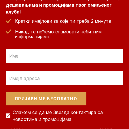
дешавањима и промоцијама твог омиљеног
клуба
!
Кратки имејлови за које ти треба 2 минута
Никад те нећемо спамовати небитним
информацијама
Email
Email
Слажем се да ме Звезда контактира са
новостима и промоцијама