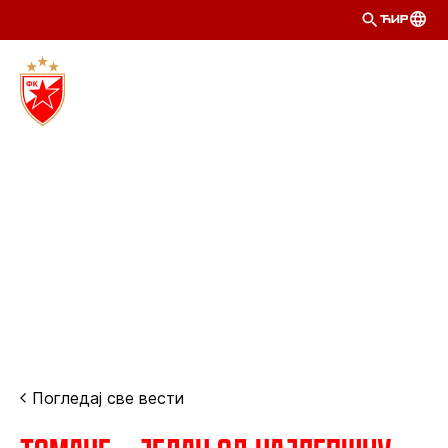
ЋИР
Погледај све вести