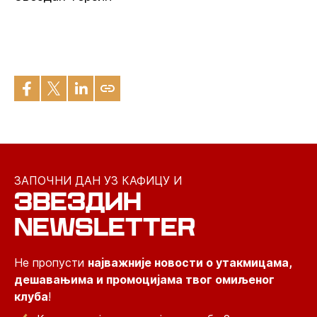
ЗАПОЧНИ ДАН УЗ КАФИЦУ И
ЗВЕЗДИН
NEWSLETTER
Не пропусти
најважније новости о утакмицама,
дешавањима и промоцијама твог омиљеног
клуба
!