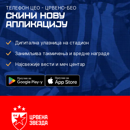
ТЕЛЕФОН ЦЕО - ЦРВЕНО-БЕО
СКИНИ НОВУ
АПЛИКАЦИЈУ
Дигитална улазница на стадион
Занимљива такмичења и вредне награде
Најсвежије вести и меч центар