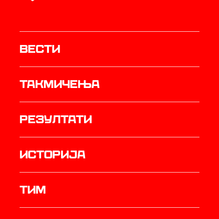
Вести
Такмичења
резултати
историја
ТИМ