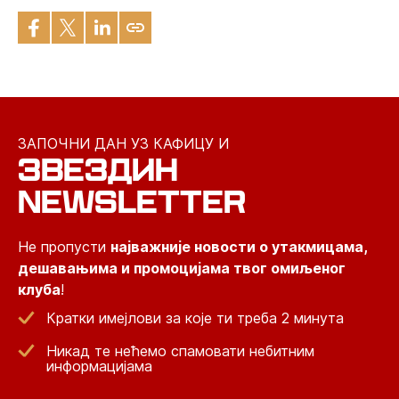
ЗАПОЧНИ ДАН УЗ КАФИЦУ И
ЗВЕЗДИН
NEWSLETTER
Не пропусти
најважније новости о утакмицама,
дешавањима и промоцијама твог омиљеног
клуба
!
Кратки имејлови за које ти треба 2 минута
Никад те нећемо спамовати небитним
информацијама