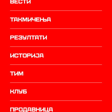
Вести
Такмичења
резултати
историја
ТИМ
Клуб
продавница