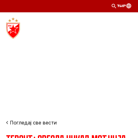
ЋИР
Погледај све вести