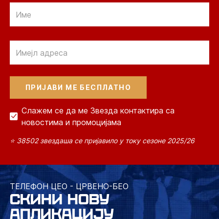
Email
Email
Слажем се да ме Звезда контактира са
новостима и промоцијама
⭐ 38502 звездаша се пријавило у току сезоне 2025/26
ТЕЛЕФОН ЦЕО - ЦРВЕНО-БЕО
СКИНИ НОВУ
АПЛИКАЦИЈУ