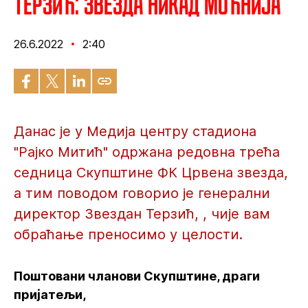
Терзић: Звезда никад моћнија
26.6.2022
2:40
Данас је у Медија центру стадиона
"Рајко Митић" одржана редовна трећа
седница Скупштине ФК Црвена звезда,
а тим поводом говорио је генерални
директор Звездан Терзић, , чије вам
обраћање преносимо у целости.
Поштовани чланови Скупштине, драги
пријатељи,