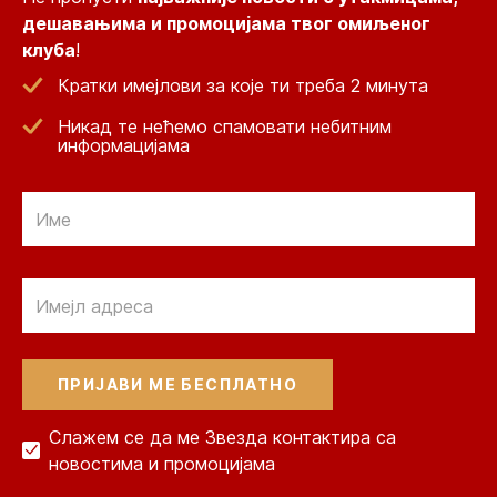
дешавањима и промоцијама твог омиљеног
клуба
!
Кратки имејлови за које ти треба 2 минута
Никад те нећемо спамовати небитним
информацијама
Email
Email
Слажем се да ме Звезда контактира са
новостима и промоцијама