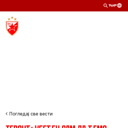
ЋИР
Погледај све вести