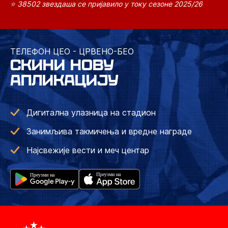
⭐ 38502 звездаша се пријавило у току сезоне 2025/26
ТЕЛЕФОН ЦЕО - ЦРВЕНО-БЕО
СКИНИ НОВУ
АПЛИКАЦИЈУ
Дигитална улазница на стадион
Занимљива такмичења и вредне награде
Најсвежије вести и меч центар