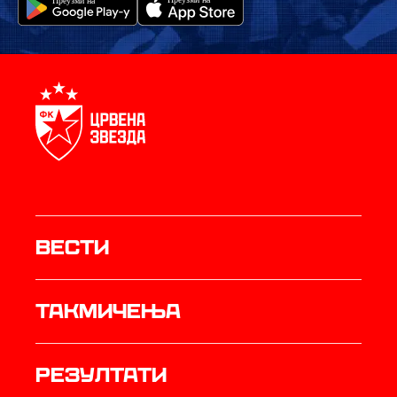
Вести
Такмичења
резултати