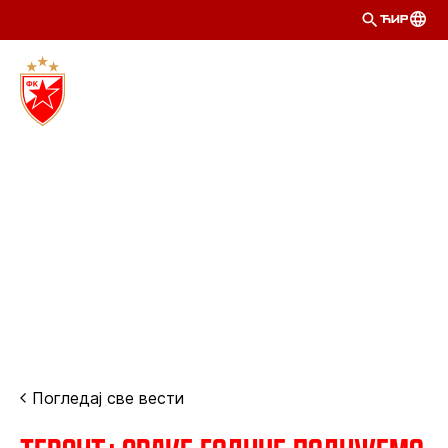
ЋИР
Погледај све вести