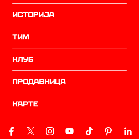
историја
ТИМ
Клуб
продавница
Карте