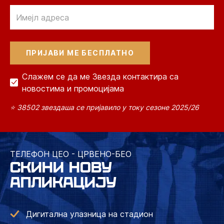
Email
Слажем се да ме Звезда контактира са
новостима и промоцијама
⭐ 38502 звездаша се пријавило у току сезоне 2025/26
ТЕЛЕФОН ЦЕО - ЦРВЕНО-БЕО
СКИНИ НОВУ
АПЛИКАЦИЈУ
Дигитална улазница на стадион