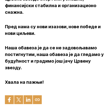
финансијски стабилна и организационо
снажна.
Пред нама су нови изазови, нове победе и
нови циљеви.
Наша обавеза је да се не задовољавамо
постигнутим, наша обавеза је да гледамо у
будућност и градимо још јачу Црвену
звезду.
Хвала на пажњи!