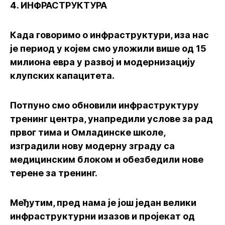
4. ИНФРАСТРУКТУРА
Када говоримо о инфраструктури, иза нас
је период у којем смо уложили више од 15
милиона евра у развој и модернизацију
клупских капацитета.
Потпуно смо обновили инфраструктуру
тренинг центра, унапредили услове за рад
првог тима и Омладинске школе,
изградили нову модерну зграду са
медицинским блоком и обезбедили нове
терене за тренинг.
Међутим, пред нама је још један велики
инфраструктурни изазов и пројекат од