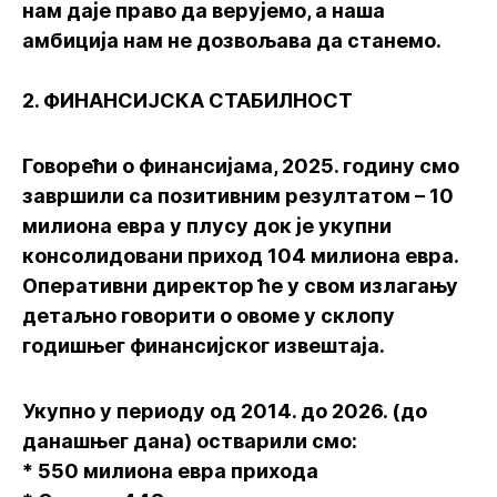
нам даје право да верујемо, а наша
амбиција нам не дозвољава да станемо.
2. ФИНАНСИЈСКА СТАБИЛНОСТ
Говорећи о финансијама, 2025. годину смо
завршили са позитивним резултатом – 10
милиона евра у плусу док је укупни
консолидовани приход 104 милиона евра.
Оперативни директор ће у свом излагању
детаљно говорити о овоме у склопу
годишњег финансијског извештаја.
Укупно у периоду од 2014. до 2026. (до
данашњег дана) остварили смо:
* 550 милиона евра прихода