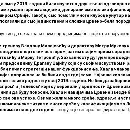
да смо у 2019. години били изузетно друштвено одговорна 
гим хуманитарним акцијама, донирали смо велика финанси
иром Србије. Такође, смо помогли многе клубове унутар н
н показали да смо јединствена и сложна црвено-бела пород
пустио да се захвали свим сарадницима без којих ни овај успех
 тренеру Владану Милојевићу и директору Митру Мркелу ко
оводили спортским сектором, затим својим првим сарад
товићу и Марку Петровићу. Захвалносту дугујем председн
м председнику Драгану Џајићу који су својим искуством и
ебан печат стратегији нашег функционисања. Хвала чланов
ијег доприноса не би били овде где јесмо. Највише хвала 
онели толико радости у овој 2019. години. Не бих да заборав
спром“ и „Телеком“ који су веровали у вредности Црвене зв
нили да буду поносни. Хвала и навијачима Црвене звезде б
о све ове успехе. Свима желим много среће, здравља и успе
 шампионске титуле и много среће у квалификацијама за Л
спесима и наредне године
– порука је генералног директора Ц