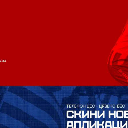
ама
ТЕЛЕФОН ЦЕО - ЦРВЕНО-БЕО
СКИНИ НО
АПЛИКАЦИ