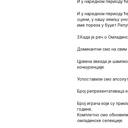
И у наредном периоду ће
И у наредном периоду ће
сцени, у нашу земљу уно
име пореза у буџет Репу
3.Када је реч о Омладин
Доминантни смо на свим
Црвена звезда је шампион
конкуренцији.
Успоставили смо апсолут
Број репрезентативаца к
Број играча који су прик
године.
Комплетно смо обновили
омладинске селекције.