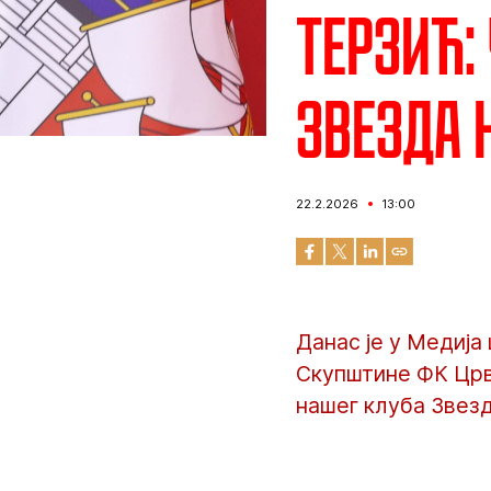
Терзић:
Звезда 
22.2.2026
13:00
Данас је у Медија
Скупштине ФК Црв
нашег клуба Звезд