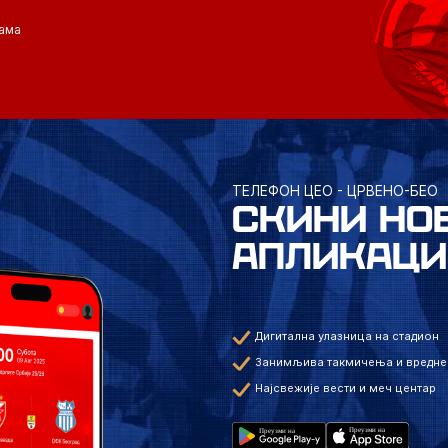
ама
ТЕЛЕФОН ЦЕО - ЦРВЕНО-БЕО
СКИНИ НО
АПЛИКАЦИ
Дигитална улазница на стадион
Занимљива такмичења и вредне
Најсвежије вести и меч центар