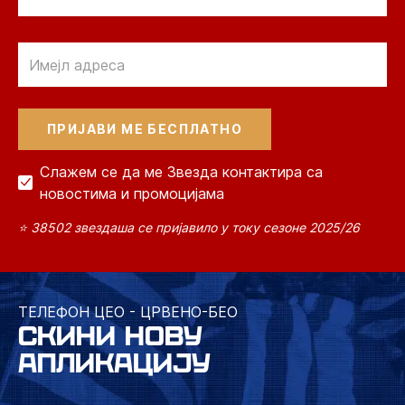
Email
Слажем се да ме Звезда контактира са
новостима и промоцијама
⭐ 38502 звездаша се пријавило у току сезоне 2025/26
ТЕЛЕФОН ЦЕО - ЦРВЕНО-БЕО
СКИНИ НОВУ
АПЛИКАЦИЈУ