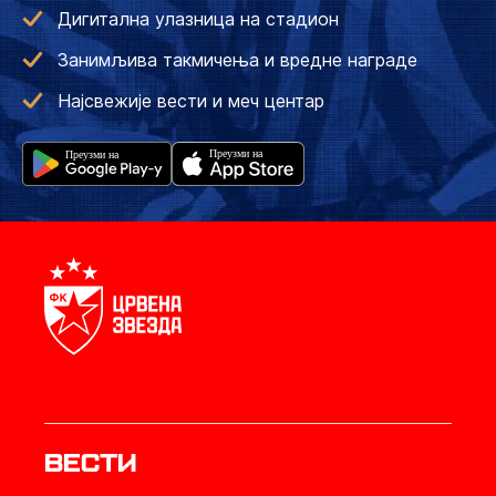
Дигитална улазница на стадион
Занимљива такмичења и вредне награде
Најсвежије вести и меч центар
Вести