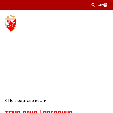
ЋИР
Погледај све вести