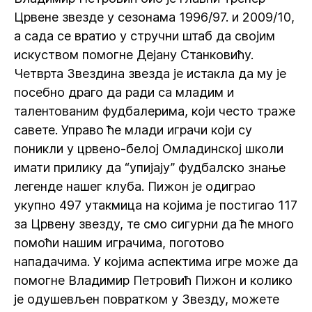
Црвене звезде у сезонама 1996/97. и 2009/10,
а сада се вратио у стручни штаб да својим
искуством помогне Дејану Станковићу.
Четврта Звездина звезда је истакла да му је
посебно драго да ради са младим и
талентованим фудбалерима, који често траже
савете. Управо ће млади играчи који су
поникли у црвено-белој Омладинској школи
имати прилику да “упијају” фудбалско знање
легенде нашег клуба. Пижон је одиграо
укупно 497 утакмица на којима је постигао 117
за Црвену звезду, те смо сигурни да ће много
помоћи нашим играчима, поготово
нападачима. У којима аспектима игре може да
помогне Владимир Петровић Пижон и колико
је одушевљен повратком у Звезду, можете