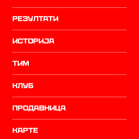
резултати
историја
ТИМ
Клуб
продавница
Карте