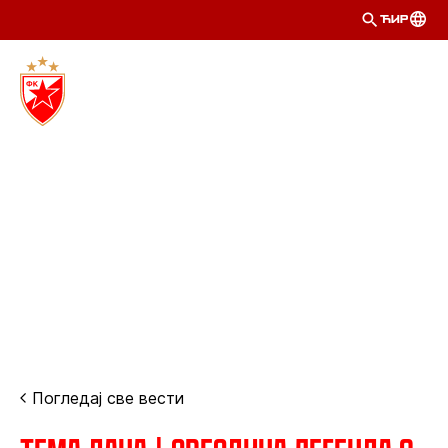
ЋИР
Погледај све вести