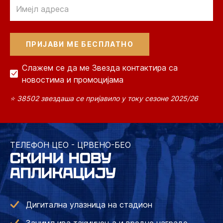
Email
Слажем се да ме Звезда контактира са
новостима и промоцијама
⭐ 38502 звездаша се пријавило у току сезоне 2025/26
ТЕЛЕФОН ЦЕО - ЦРВЕНО-БЕО
СКИНИ НОВУ
АПЛИКАЦИЈУ
Дигитална улазница на стадион