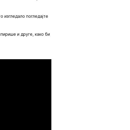
то изгледало погледајте
пирише и друге, како би