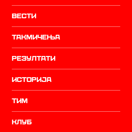
Вести
Такмичења
резултати
историја
ТИМ
Клуб