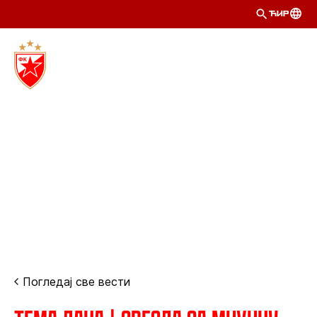
ЋИР
Погледај све вести