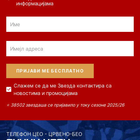
информацијама
Email
Email
Слажем се да ме Звезда контактира са
новостима и промоцијама
⭐ 38502 звездаша се пријавило у току сезоне 2025/26
ТЕЛЕФОН ЦЕО - ЦРВЕНО-БЕО