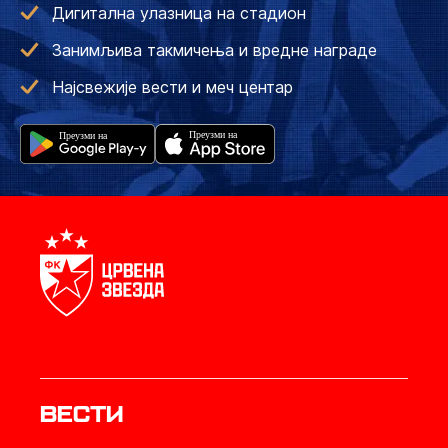
Дигитална улазница на стадион
Занимљива такмичења и вредне награде
Најсвежије вести и меч центар
Вести