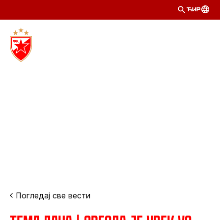
ЋИР
Погледај све вести