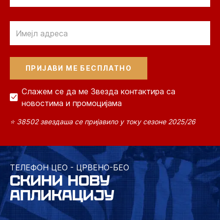
Email
Слажем се да ме Звезда контактира са
новостима и промоцијама
⭐ 38502 звездаша се пријавило у току сезоне 2025/26
ТЕЛЕФОН ЦЕО - ЦРВЕНО-БЕО
СКИНИ НОВУ
АПЛИКАЦИЈУ