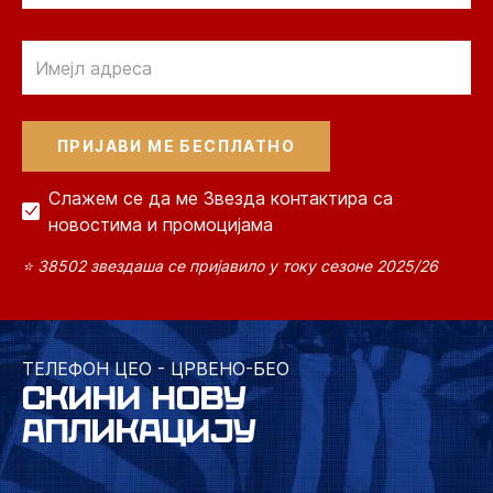
Email
Слажем се да ме Звезда контактира са
новостима и промоцијама
⭐ 38502 звездаша се пријавило у току сезоне 2025/26
ТЕЛЕФОН ЦЕО - ЦРВЕНО-БЕО
СКИНИ НОВУ
АПЛИКАЦИЈУ