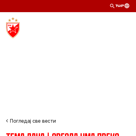
ЋИР
Погледај све вести