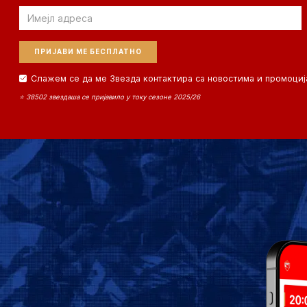
Email
Слажем се да ме Звезда контактира са новостима и промоциј
⭐ 38502 звездаша се пријавило у току сезоне 2025/26