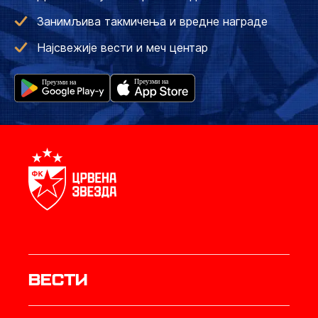
Занимљива такмичења и вредне награде
Најсвежије вести и меч центар
Вести