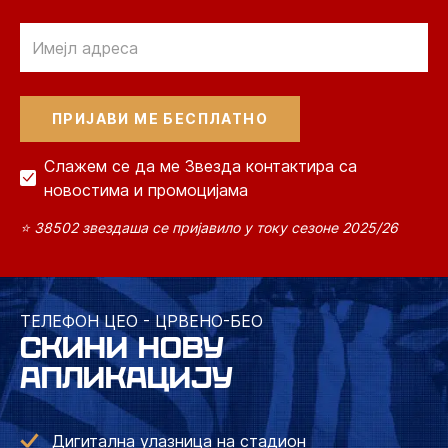
Email
Слажем се да ме Звезда контактира са
новостима и промоцијама
⭐ 38502 звездаша се пријавило у току сезоне 2025/26
ТЕЛЕФОН ЦЕО - ЦРВЕНО-БЕО
СКИНИ НОВУ
АПЛИКАЦИЈУ
Дигитална улазница на стадион