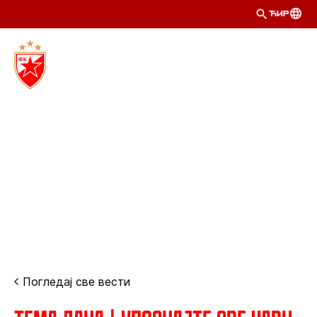
ЋИР
Погледај све вести