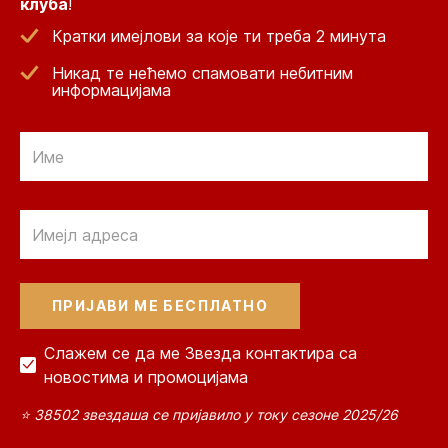
клуба
!
Кратки имејлови за које ти треба 2 минута
Никад те нећемо спамовати небитним
информацијама
Email
Email
Слажем се да ме Звезда контактира са
новостима и промоцијама
⭐ 38502 звездаша се пријавило у току сезоне 2025/26