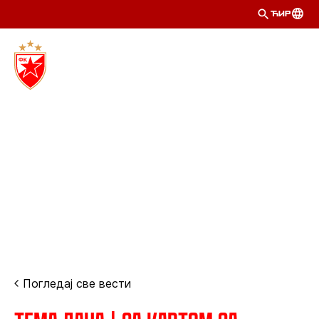
ЋИР
Погледај све вести