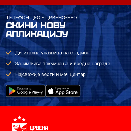
ТЕЛЕФОН ЦЕО - ЦРВЕНО-БЕО
СКИНИ НОВУ
АПЛИКАЦИЈУ
Дигитална улазница на стадион
Занимљива такмичења и вредне награде
Најсвежије вести и меч центар