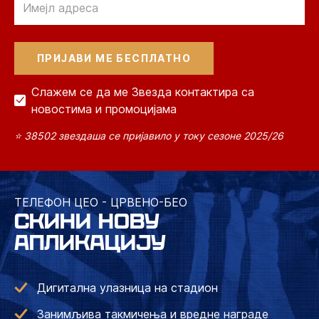
Слажем се да ме Звезда контактира са
новостима и промоцијама
⭐ 38502 звездаша се пријавило у току сезоне 2025/26
ТЕЛЕФОН ЦЕО - ЦРВЕНО-БЕО
СКИНИ НОВУ
АПЛИКАЦИЈУ
Дигитална улазница на стадион
Занимљива такмичења и вредне награде