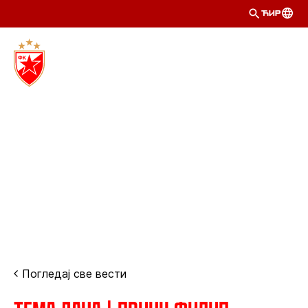
ЋИР
Погледај све вести