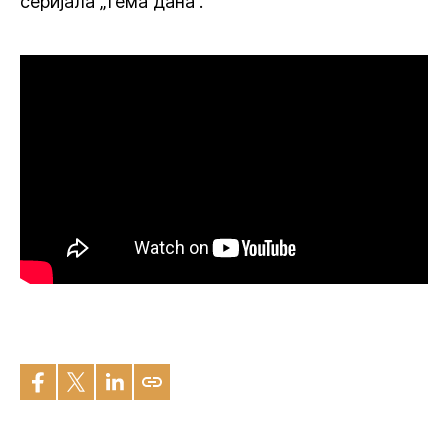
серијала „Тема дана”.