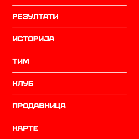
резултати
историја
ТИМ
Клуб
продавница
Карте