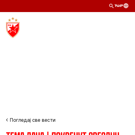
ЋИР
Погледај све вести