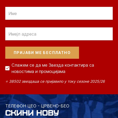
Email
Email
Слажем се да ме Звезда контактира са
новостима и промоцијама
⭐ 38502 звездаша се пријавило у току сезоне 2025/26
ТЕЛЕФОН ЦЕО - ЦРВЕНО-БЕО
СКИНИ НОВУ