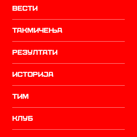
Вести
Такмичења
резултати
историја
ТИМ
Клуб