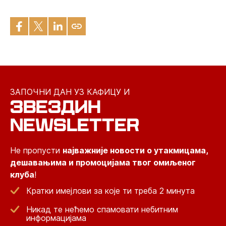
ЗАПОЧНИ ДАН УЗ КАФИЦУ И
ЗВЕЗДИН
NEWSLETTER
Не пропусти
најважније новости о утакмицама,
дешавањима и промоцијама твог омиљеног
клуба
!
Кратки имејлови за које ти треба 2 минута
Никад те нећемо спамовати небитним
информацијама