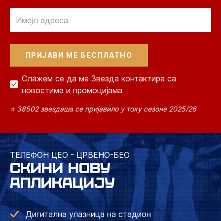
Email
Слажем се да ме Звезда контактира са
новостима и промоцијама
⭐ 38502 звездаша се пријавило у току сезоне 2025/26
ТЕЛЕФОН ЦЕО - ЦРВЕНО-БЕО
СКИНИ НОВУ
АПЛИКАЦИЈУ
Дигитална улазница на стадион