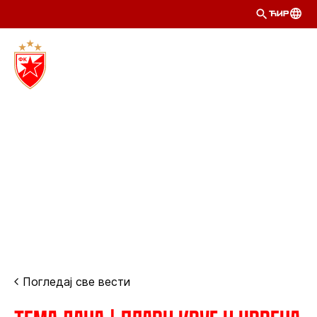
ЋИР
Погледај све вести