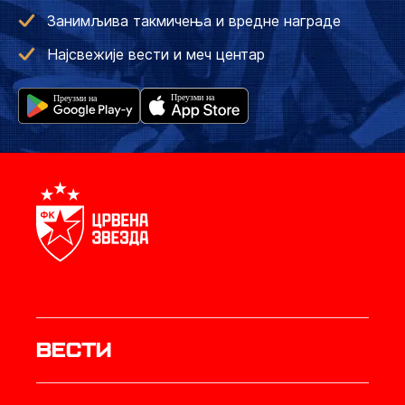
Занимљива такмичења и вредне награде
Најсвежије вести и меч центар
Вести