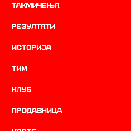
Такмичења
резултати
историја
ТИМ
Клуб
продавница