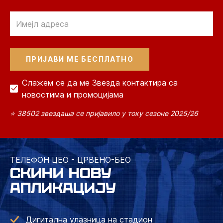
Email
Слажем се да ме Звезда контактира са
новостима и промоцијама
⭐ 38502 звездаша се пријавило у току сезоне 2025/26
ТЕЛЕФОН ЦЕО - ЦРВЕНО-БЕО
СКИНИ НОВУ
АПЛИКАЦИЈУ
Дигитална улазница на стадион