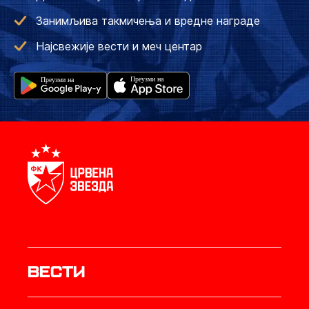
Занимљива такмичења и вредне награде
Најсвежије вести и меч центар
Вести