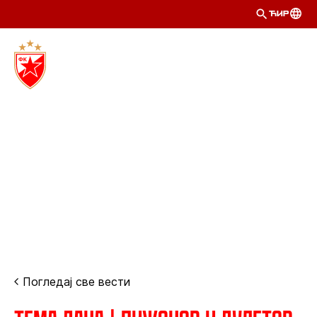
ЋИР
Погледај све вести