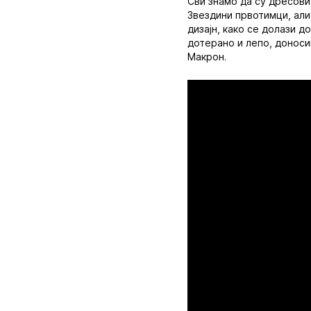
Сви знамо да су дресови
Звездини првотимци, али
дизајн, како се долази д
дотерано и лепо, донос
Макрон.